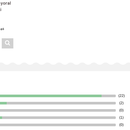
yoral
i
 zł
(22)
(2)
(0)
(1)
(0)