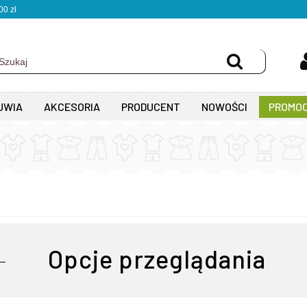
0 zł
UWIA
AKCESORIA
PRODUCENT
NOWOŚCI
PROMOC
Opcje przeglądania