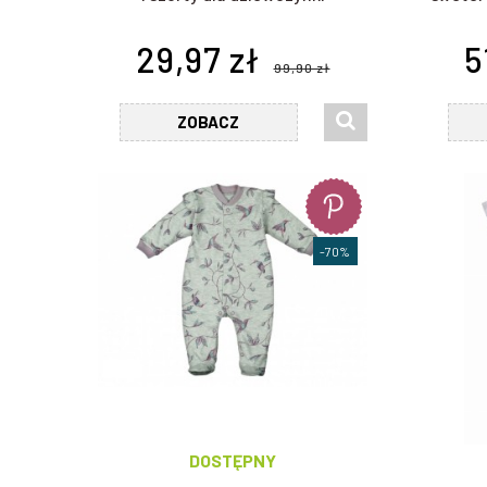
29,97 zł
5
99,90 zł
ZOBACZ
-70%
DOSTĘPNY