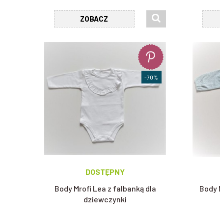
ZOBACZ
-70%
DOSTĘPNY
Body Mrofi Lea z falbanką dla
Body 
dziewczynki