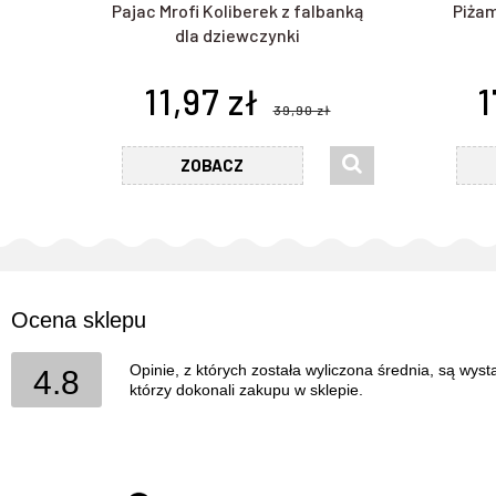
Pajac Mrofi Koliberek z falbanką
Piżam
dla dziewczynki
11,97 zł
1
39,90 zł
ZOBACZ
Ocena sklepu
Opinie, z których została wyliczona średnia, są wys
4.8
którzy dokonali zakupu w sklepie.