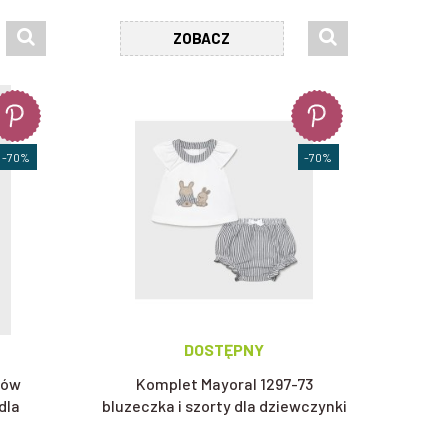
ZOBACZ
-70%
-70%
DOSTĘPNY
sów
Komplet Mayoral 1297-73
dla
bluzeczka i szorty dla dziewczynki