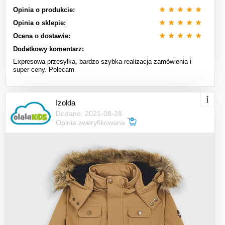
Opinia o produkcie:
Opinia o sklepie:
Ocena o dostawie:
Dodatkowy komentarz:
Expresowa przesyłka, bardzo szybka realizacja zamówienia i
super ceny. Polecam
Izolda
Dodano: 2021-08-28
Opinia zweryfikowana