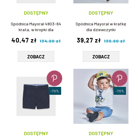
DOSTĘPNY
DOSTĘPNY
Spódnica Mayoral 4903-64
Spódnica Mayoral w kratkę
krata, w kropki dla
dla dziewczynki
dziewczynki
40,47 zł
39,27 zł
134,90 zł
130,90 zł
ZOBACZ
ZOBACZ
-70%
-70%
DOSTĘPNY
DOSTĘPNY