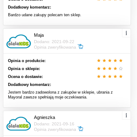
Dodatkowy komentarz:
Bardzo udane zakupy polecam ten sklep.
Maja
Dodano: 2021-09-22
Opinia zweryfikowana
Opinia o produkcie:
Opinia o sklepie:
Ocena o dostawie:
Dodatkowy komentarz:
Jestem bardzo zadowolona z zakupów w sklepie, ubrania z
Mayoral zawsze spełniają moje oczekiwania.
Agnieszka
Dodano: 2021-09-16
Opinia zweryfikowana