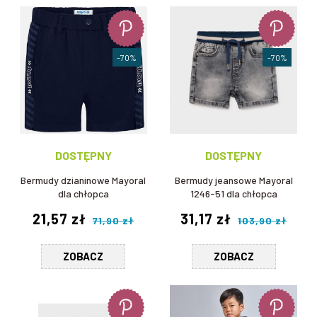
-70%
-70%
DOSTĘPNY
DOSTĘPNY
Bermudy dzianinowe Mayoral
Bermudy jeansowe Mayoral
dla chłopca
1246-51 dla chłopca
21,57 zł
31,17 zł
71,90 zł
103,90 zł
ZOBACZ
ZOBACZ