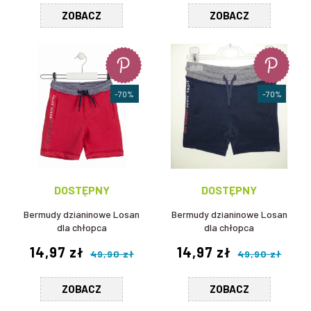
ZOBACZ
ZOBACZ
-70%
-70%
DOSTĘPNY
DOSTĘPNY
Bermudy dzianinowe Losan
Bermudy dzianinowe Losan
dla chłopca
dla chłopca
14,97 zł
14,97 zł
49,90 zł
49,90 zł
ZOBACZ
ZOBACZ