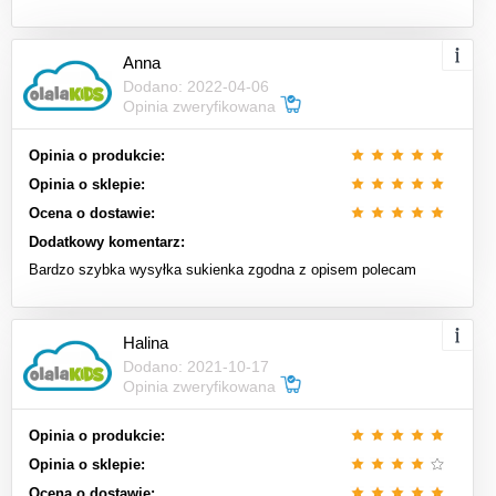
Anna
Dodano: 2022-04-06
Opinia zweryfikowana
Opinia o produkcie:
Opinia o sklepie:
Ocena o dostawie:
Dodatkowy komentarz:
Bardzo szybka wysyłka sukienka zgodna z opisem polecam
Halina
Dodano: 2021-10-17
Opinia zweryfikowana
Opinia o produkcie:
Opinia o sklepie:
Ocena o dostawie: