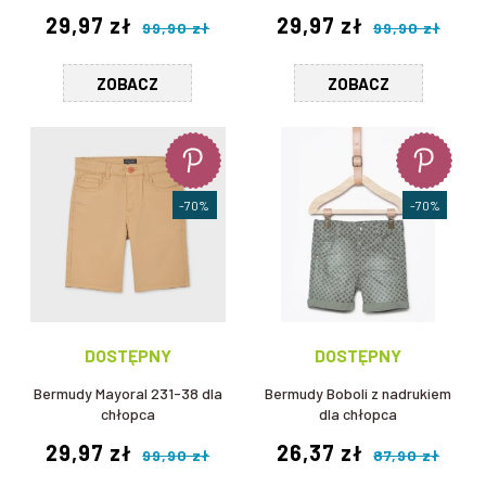
29,97 zł
29,97 zł
99,90 zł
99,90 zł
ZOBACZ
ZOBACZ
-70%
-70%
DOSTĘPNY
DOSTĘPNY
Bermudy Mayoral 231-38 dla
Bermudy Boboli z nadrukiem
chłopca
dla chłopca
29,97 zł
26,37 zł
99,90 zł
87,90 zł