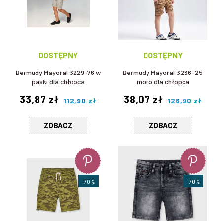
DOSTĘPNY
DOSTĘPNY
Bermudy Mayoral 3229-76 w
Bermudy Mayoral 3236-25
paski dla chłopca
moro dla chłopca
33,87 zł
38,07 zł
112,90 zł
126,90 zł
ZOBACZ
ZOBACZ
-70%
-70%