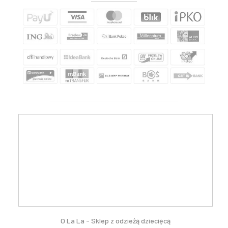
O La La - Sklep z odzieżą dziecięcą