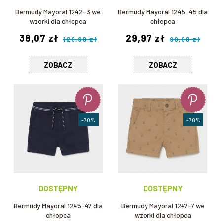
Bermudy Mayoral 1242-3 we
Bermudy Mayoral 1245-45 dla
wzorki dla chłopca
chłopca
38,07 zł
29,97 zł
126,90 zł
99,90 zł
ZOBACZ
ZOBACZ
-70%
-70%
DOSTĘPNY
DOSTĘPNY
Bermudy Mayoral 1245-47 dla
Bermudy Mayoral 1247-7 we
chłopca
wzorki dla chłopca