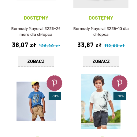
DOSTĘPNY
DOSTĘPNY
Bermudy Mayoral 3236-26
Bermudy Mayoral 3239-10 dla
moro dla chłopca
chłopca
38,07 zł
33,87 zł
126,90 zł
112,90 zł
ZOBACZ
ZOBACZ
-70%
-70%