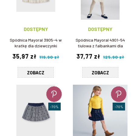
DOSTĘPNY
DOSTĘPNY
Spódnica Mayoral 3905-4 w
Spódnica Mayoral 4901-54
kratkę dla dziewczynki
tiulowa z falbankami dla
dziewczynki
35,97 zł
37,77 zł
119,90 zł
125,90 zł
ZOBACZ
ZOBACZ
-70%
-70%