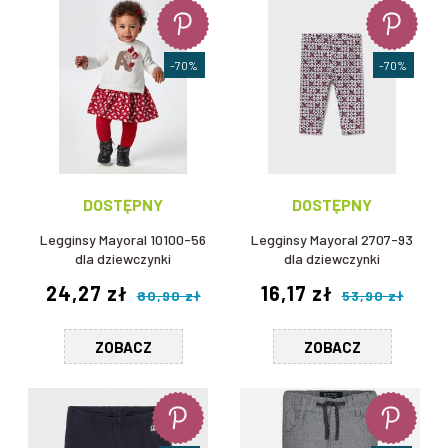
-70%
-70%
DOSTĘPNY
DOSTĘPNY
Legginsy Mayoral 10100-56
Legginsy Mayoral 2707-93
dla dziewczynki
dla dziewczynki
24,27 zł
16,17 zł
80,90 zł
53,90 zł
ZOBACZ
ZOBACZ