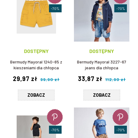
-70%
-70%
DOSTĘPNY
DOSTĘPNY
Bermudy Mayoral 1240-65 z
Bermudy Mayoral 3227-67
kieszeniami dla chłopca
jeans dla chłopca
29,97 zł
33,87 zł
99,90 zł
112,90 zł
ZOBACZ
ZOBACZ
-70%
-70%