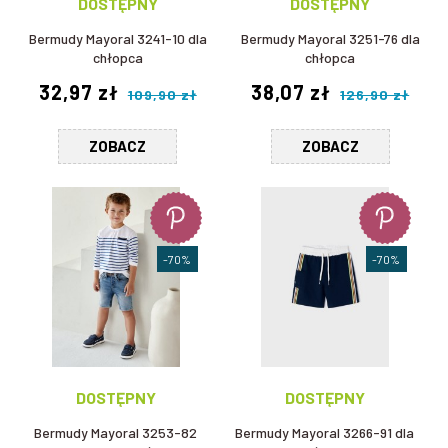
DOSTĘPNY
DOSTĘPNY
Bermudy Mayoral 3241-10 dla
Bermudy Mayoral 3251-76 dla
chłopca
chłopca
32,97 zł
38,07 zł
109,90 zł
126,90 zł
ZOBACZ
ZOBACZ
-70%
-70%
DOSTĘPNY
DOSTĘPNY
Bermudy Mayoral 3253-82
Bermudy Mayoral 3266-91 dla