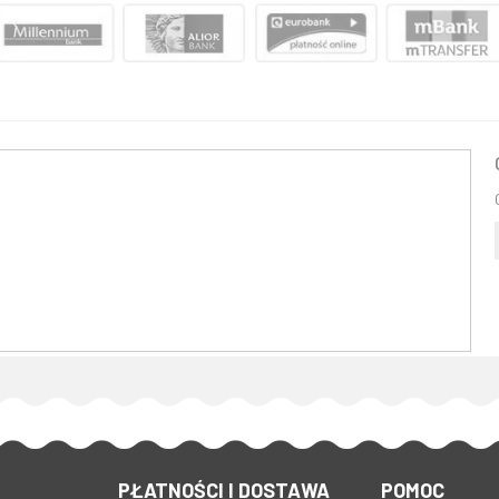
PŁATNOŚCI I DOSTAWA
POMOC