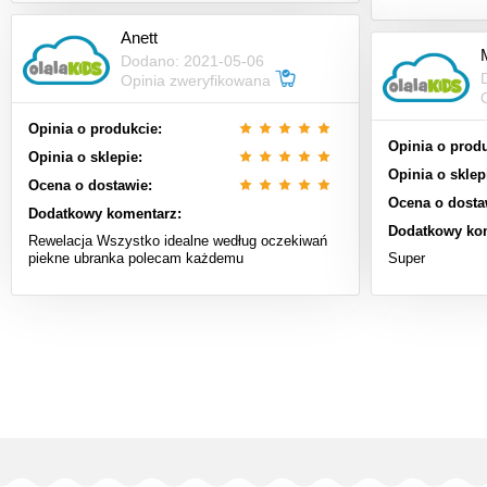
Anett
Dodano: 2021-05-06
Opinia zweryfikowana
Opinia o produkcie:
Opinia o produ
Opinia o sklepie:
Opinia o sklep
Ocena o dostawie:
Ocena o dosta
Dodatkowy komentarz:
Dodatkowy ko
Rewelacja Wszystko idealne według oczekiwań
piekne ubranka polecam każdemu
Super