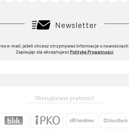
Newsletter
res e-mail, jeżeli chcesz otrzymywać informacje o nowościach
Zapisując się akceptujesz
Politykę Prywatności
Obsługiwane płatności