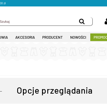
0 zł
UWIA
AKCESORIA
PRODUCENT
NOWOŚCI
PROMOC
Opcje przeglądania