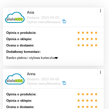
Asia
Dodano: 2023-03-03
Opinia zweryfikowana
Opinia o produkcie:
Opinia o sklepie:
Ocena o dostawie:
Dodatkowy komentarz:
Bardzo piekna i stylowa kurteczka❤️
Anna
Dodano: 2022-04-06
Opinia zweryfikowana
Opinia o produkcie:
Opinia o sklepie:
Ocena o dostawie: