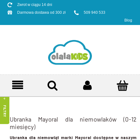
Zwrot w ciągu 14 dni
Darmowa dostawa od 300 zł
509 940 533
Blog
FILTRY
Ubranka Mayoral dla niemowlaków (0-12
miesięcy)
Ubranka dla niemowląt marki Mayoral dostępne w naszym