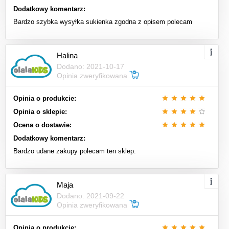
Dodatkowy komentarz:
Bardzo szybka wysyłka sukienka zgodna z opisem polecam
Halina
Dodano: 2021-10-17
Opinia zweryfikowana
Opinia o produkcie:
Opinia o sklepie:
Ocena o dostawie:
Dodatkowy komentarz:
Bardzo udane zakupy polecam ten sklep.
Maja
Dodano: 2021-09-22
Opinia zweryfikowana
Opinia o produkcie: