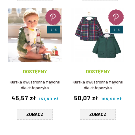
-70%
-70%
DOSTĘPNY
DOSTĘPNY
Kurtka dwustronna Mayoral
Kurtka dwustronna Mayoral
dla chłopczyka
dla chłopczyka
45,57 zł
50,07 zł
151,90 zł
166,90 zł
ZOBACZ
ZOBACZ