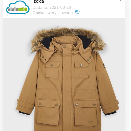
Izolda
Dodano: 2021-08-28
Opinia zweryfikowana