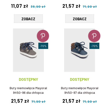
11,07 zł
21,57 zł
36,90 zł
71,90 zł
ZOBACZ
ZOBACZ
-70%
-70%
DOSTĘPNY
DOSTĘPNY
Buty niemowlęce Mayoral
Buty niemowlęce Mayoral
9450-96 dla chłopca
9450-97 dla chłopca
21,57 zł
21,57 zł
71,90 zł
71,90 zł