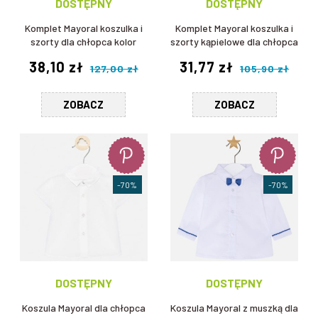
DOSTĘPNY
DOSTĘPNY
Komplet Mayoral koszulka i
Komplet Mayoral koszulka i
szorty dla chłopca kolor
szorty kąpielowe dla chłopca
czerwony
38,10 zł
31,77 zł
127,00 zł
105,90 zł
ZOBACZ
ZOBACZ
-70%
-70%
DOSTĘPNY
DOSTĘPNY
Koszula Mayoral dla chłopca
Koszula Mayoral z muszką dla