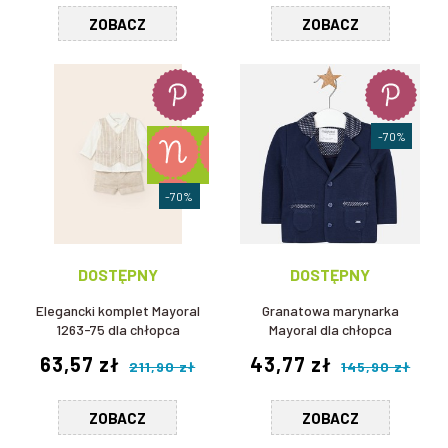
ZOBACZ
ZOBACZ
-70%
-70%
DOSTĘPNY
DOSTĘPNY
Elegancki komplet Mayoral
Granatowa marynarka
1263-75 dla chłopca
Mayoral dla chłopca
63,57 zł
43,77 zł
211,90 zł
145,90 zł
ZOBACZ
ZOBACZ