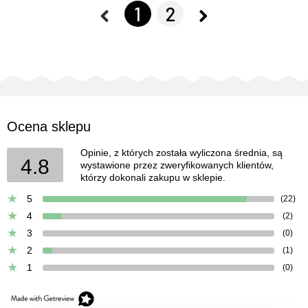
1
2
Ocena sklepu
Opinie, z których została wyliczona średnia, są
4.8
wystawione przez zweryfikowanych klientów,
którzy dokonali zakupu w sklepie.
5
(22)
4
(2)
3
(0)
2
(1)
1
(0)