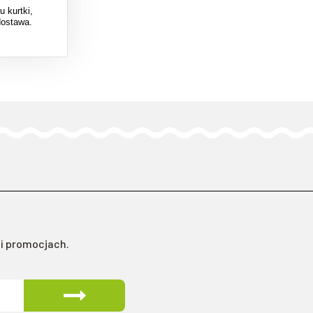
 kurtki,
dostawa.
 i promocjach.