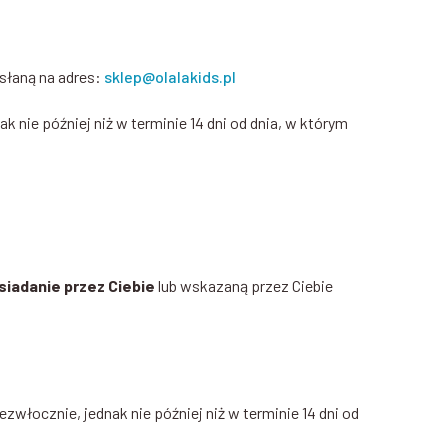
słaną na adres:
sklep@olalakids.pl
nak nie później niż w terminie 14 dni od dnia, w którym
siadanie przez Ciebie
lub wskazaną przez Ciebie
włocznie, jednak nie później niż w terminie 14 dni od