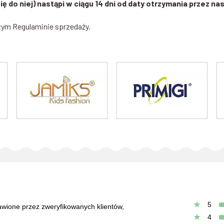
ę do niej) nastąpi w ciągu 14 dni od daty otrzymania przez 
zym Regulaminie sprzedaży.
5
tawione przez zweryfikowanych klientów,
4