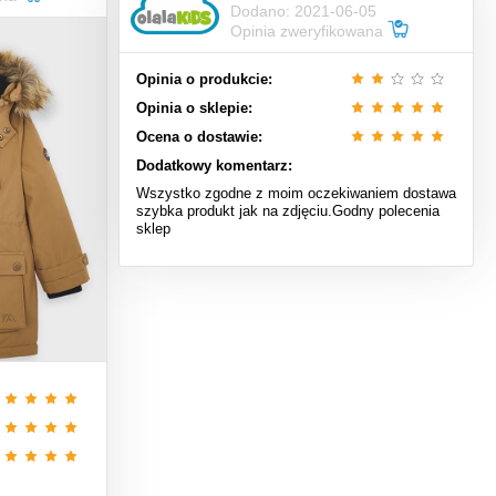
Dodano: 2021-06-05
Opinia zweryfikowana
Opinia o produkcie:
Opinia o sklepie:
Ocena o dostawie:
Dodatkowy komentarz:
Wszystko zgodne z moim oczekiwaniem dostawa
szybka produkt jak na zdjęciu.Godny polecenia
sklep