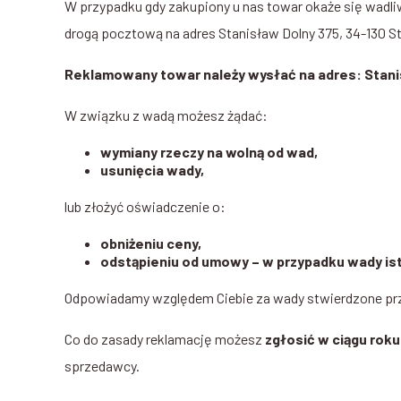
W przypadku gdy zakupiony u nas towar okaże się wadli
drogą pocztową na adres Stanisław Dolny 375, 34-130 St
Reklamowany towar należy wysłać na adres: Stani
W związku z wadą możesz żądać:
wymiany rzeczy na wolną od wad,
usunięcia wady,
lub złożyć oświadczenie o:
obniżeniu ceny,
odstąpieniu od umowy – w przypadku wady ist
Odpowiadamy względem Ciebie za wady stwierdzone prz
Co do zasady reklamację możesz
zgłosić w ciągu rok
sprzedawcy.