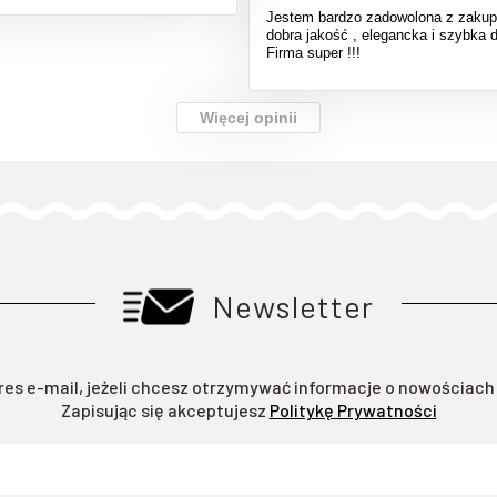
Jestem bardzo zadowolona z zakupu
dobra jakość , elegancka i szybka 
Firma super !!!
Więcej opinii
Newsletter
res e-mail, jeżeli chcesz otrzymywać informacje o nowościach
Zapisując się akceptujesz
Politykę Prywatności