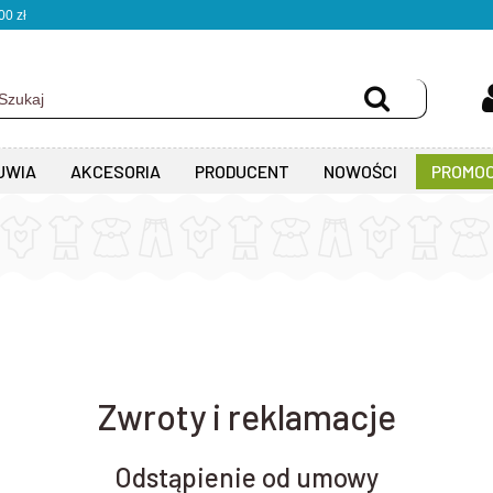
0 zł
UWIA
AKCESORIA
PRODUCENT
NOWOŚCI
PROMOC
Zwroty i reklamacje
Odstąpienie od umowy