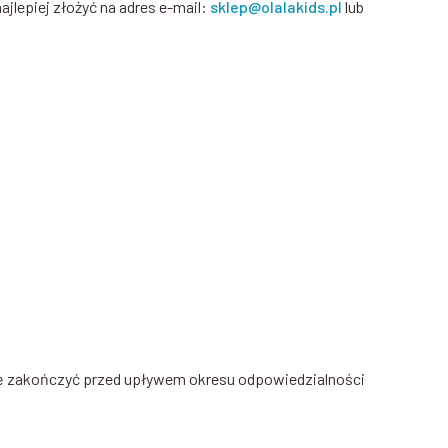
jlepiej złożyć na adres e-mail:
sklep@olalakids.pl
lub
 się zakończyć przed upływem okresu odpowiedzialności