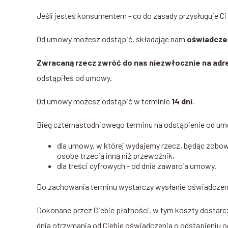
Jeśli jesteś konsumentem - co do zasady przysługuje Ci
Od umowy możesz odstąpić, składając nam
oświadcze
Zwracaną rzecz zwróć do nas niezwłocznie na adr
odstąpiłeś od umowy.
Od umowy możesz odstąpić w terminie
14 dni
.
Bieg czternastodniowego terminu na odstąpienie od u
dla umowy, w której wydajemy rzecz, będąc zobowi
osobę trzecią inną niż przewoźnik,
dla treści cyfrowych - od dnia zawarcia umowy.
Do zachowania terminu wystarczy wysłanie oświadczen
Dokonane przez Ciebie płatności, w tym koszty dostarcz
dnia otrzymania od Ciebie oświadczenia o odstąpieniu 