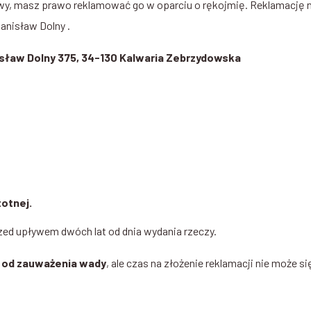
wy, masz prawo reklamować go w oparciu o rękojmię. Reklamację na
anisław Dolny .
sław Dolny 375, 34-130 Kalwaria Zebrzydowska
otnej.
ed upływem dwóch lat od dnia wydania rzeczy.
u od zauważenia wady
, ale czas na złożenie reklamacji nie może