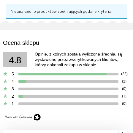
Nie znaleziono produktów spełniających podane kryteria.
Ocena sklepu
Opinie, z których została wyliczona średnia, są
4.8
wystawione przez zweryfikowanych klientów,
którzy dokonali zakupu w sklepie.
5
(22)
4
(2)
3
(0)
2
(1)
1
(0)