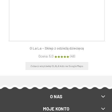
O La La - Sklep z odzieżą dziecięcą
Ocena: 5,0
(49)
Zobacz wizytówkę OLALA kids na Google Maps
O NAS
MOJE KONTO