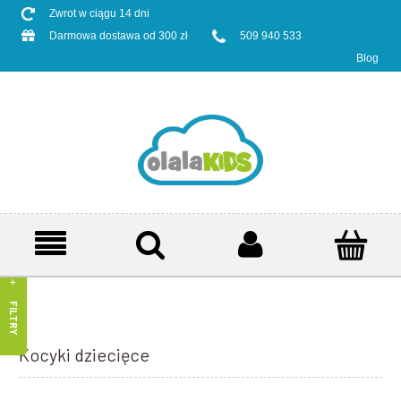
Zwrot w ciągu 14 dni
Darmowa dostawa od 300 zł
509 940 533
Blog
FILTRY
Kocyki dziecięce