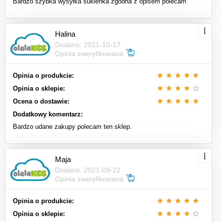
Bardzo szybka wysyłka sukienka zgodna z opisem polecam
Halina
Dodano: 2021-10-17
Opinia zweryfikowana
Opinia o produkcie:
Opinia o sklepie:
Ocena o dostawie:
Dodatkowy komentarz:
Bardzo udane zakupy polecam ten sklep.
Maja
Dodano: 2021-09-22
Opinia zweryfikowana
Opinia o produkcie:
Opinia o sklepie: