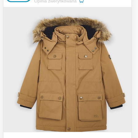
Opinia zweryfikowana