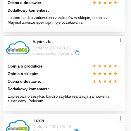
Ocena o dostawie:
Dodatkowy komentarz:
Jestem bardzo zadowolona z zakupów w sklepie, ubrania z
Mayoral zawsze spełniają moje oczekiwania.
Agnieszka
Dodano: 2021-09-16
Opinia zweryfikowana
Opinia o produkcie:
Opinia o sklepie:
Ocena o dostawie:
Dodatkowy komentarz:
Expresowa przesyłka, bardzo szybka realizacja zamówienia i
super ceny. Polecam
Izolda
Dodano: 2021-08-28