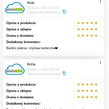
Asia
Dodano: 2023-03-03
Opinia zweryfikowana
Opinia o produkcie:
Opinia o sklepie:
Ocena o dostawie:
Dodatkowy komentarz:
Bardzo piekna i stylowa kurteczka❤️
Anna
Dodano: 2022-04-06
Opinia zweryfikowana
Opinia o produkcie:
Opinia o sklepie:
Ocena o dostawie:
Dodatkowy komentarz: