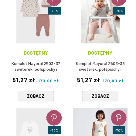
-70%
-70%
DOSTĘPNY
DOSTĘPNY
Komplet Mayoral 2503-37
Komplet Mayoral 2503-38
sweterek, półśpiochy i
sweterek, półśpiochy i
czapka dla dziewczynki
czapka dla dziewczynki
51,27 zł
51,27 zł
170,90 zł
170,90 zł
ZOBACZ
ZOBACZ
-70%
-70%