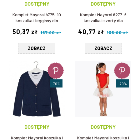
DOSTĘPNY
DOSTĘPNY
Komplet Mayoral 4775-10
Komplet Mayoral 6277-6
koszulka i legginsy dla
koszulka i szorty dla
dziewczynki
dziewczynki
50,37 zł
40,77 zł
167,90 zł
135,90 zł
ZOBACZ
ZOBACZ
-70%
-70%
DOSTĘPNY
DOSTĘPNY
Komplet Mayoral koszulka i
Komplet Mayoral koszulka i