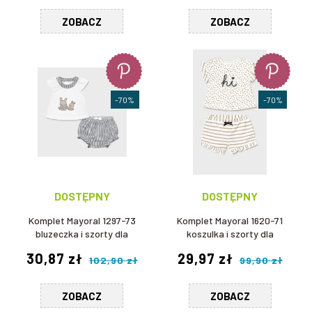
ZOBACZ
ZOBACZ
-70%
-70%
DOSTĘPNY
DOSTĘPNY
Komplet Mayoral 1297-73
Komplet Mayoral 1620-71
bluzeczka i szorty dla
koszulka i szorty dla
dziewczynki
dziewczynki
30,87 zł
29,97 zł
102,90 zł
99,90 zł
ZOBACZ
ZOBACZ