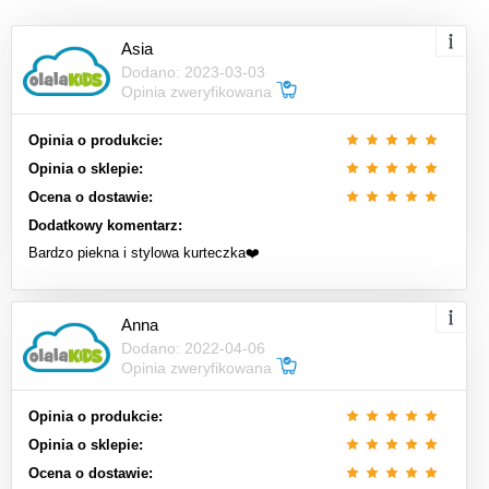
Asia
Dodano: 2023-03-03
Opinia zweryfikowana
Opinia o produkcie:
Opinia o sklepie:
Ocena o dostawie:
Dodatkowy komentarz:
Bardzo piekna i stylowa kurteczka❤️
Anna
Dodano: 2022-04-06
Opinia zweryfikowana
Opinia o produkcie:
Opinia o sklepie:
Ocena o dostawie: