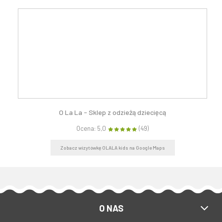
O La La - Sklep z odzieżą dziecięcą
Ocena: 5,0
(49)
Zobacz wizytówkę OLALA kids na Google Maps
O NAS