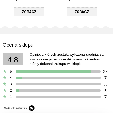
ZOBACZ
ZOBACZ
Ocena sklepu
Opinie, z których została wyliczona średnia, są
4.8
wystawione przez zweryfikowanych klientów,
którzy dokonali zakupu w sklepie.
5
(22)
4
(2)
3
(0)
2
(1)
1
(0)