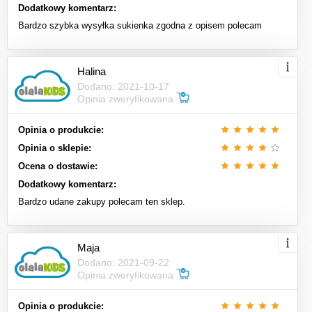
Dodatkowy komentarz:
Bardzo szybka wysyłka sukienka zgodna z opisem polecam
Halina
Dodano: 2021-10-17
Opinia zweryfikowana
Opinia o produkcie:
Opinia o sklepie:
Ocena o dostawie:
Dodatkowy komentarz:
Bardzo udane zakupy polecam ten sklep.
Maja
Dodano: 2021-09-22
Opinia zweryfikowana
Opinia o produkcie: