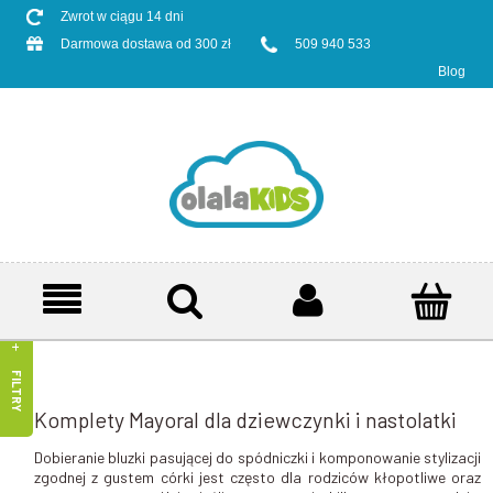
Zwrot w ciągu 14 dni
Darmowa dostawa od 300 zł
509 940 533
Blog
FILTRY
Komplety Mayoral dla dziewczynki i nastolatki
Dobieranie bluzki pasującej do spódniczki i komponowanie stylizacji
zgodnej z gustem córki jest często dla rodziców kłopotliwe oraz