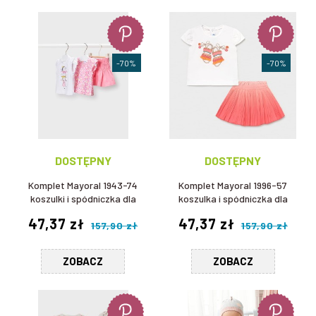
-70%
-70%
DOSTĘPNY
DOSTĘPNY
Komplet Mayoral 1943-74
Komplet Mayoral 1996-57
koszulki i spódniczka dla
koszulka i spódniczka dla
dziewczynki
dziewczynki
47,37 zł
47,37 zł
157,90 zł
157,90 zł
ZOBACZ
ZOBACZ