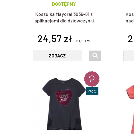
DOSTĘPNY
Koszulka Mayoral 3036-61 z
Kos
aplikacjami dla dziewczynki
nad
24,57 zł
2
81,90 zł
ZOBACZ
-70%