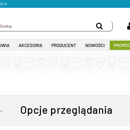
0 zł
UWIA
AKCESORIA
PRODUCENT
NOWOŚCI
PROMOC
Opcje przeglądania