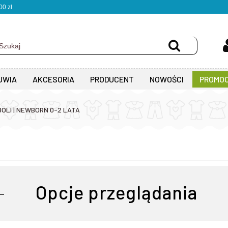
0 zł
UWIA
AKCESORIA
PRODUCENT
NOWOŚCI
PROMOC
OLI | NEWBORN 0-2 LATA
Opcje przeglądania