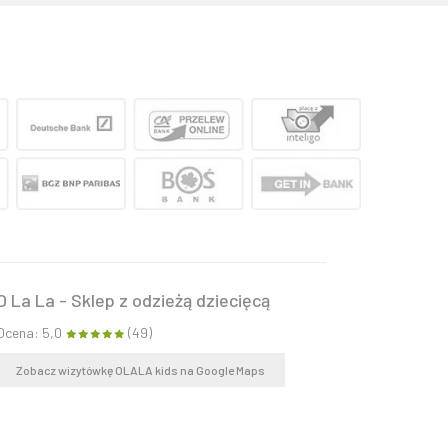
O La La - Sklep z odzieżą dziecięcą
Ocena: 5,0
(49)
Zobacz wizytówkę OLALA kids na Google Maps