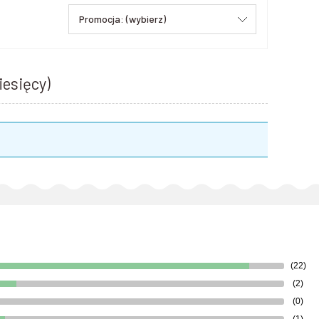
Promocja: (wybierz)
iesięcy)
(22)
(2)
(0)
(1)