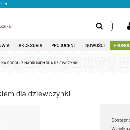
0 zł
UWIA
AKCESORIA
PRODUCENT
NOWOŚCI
PROMOC
LKA BOBOLI Z NADRUKIEM DLA DZIEWCZYNKI
kiem dla dziewczynki
Dostępn
Wysyłka 