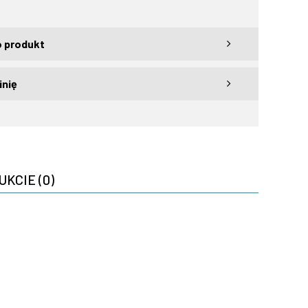
o produkt
inię
UKCIE (0)