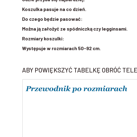
Koszulka pasuje na co dzień.
Do czego będzie pasować:
Można ją założyć ze spódniczką czy legginsami.
Rozmiary koszulki:
Występuje w rozmiarach 50-92 cm.
ABY POWIĘKSZYĆ TABELKĘ OBRÓĆ TEL