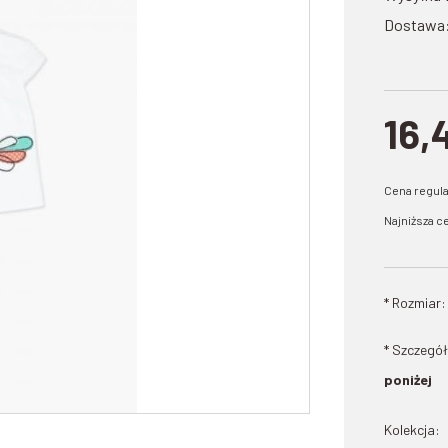
Dostawa
16,
Cena regul
Najniższa ce
*
Rozmiar:
* Szczegół
poniżej
Kolekcja: