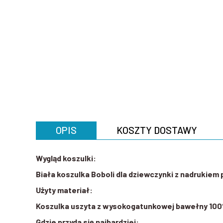
OPIS
KOSZTY DOSTAWY
Wygląd koszulki:
Biała koszulka Boboli dla dziewczynki z nadrukiem 
Użyty materiał:
Koszulka uszyta z wysokogatunkowej bawełny 100
Gdzie przyda się najbardziej: