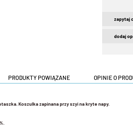
zapytaj 
dodaj op
PRODUKTY POWIĄZANE
OPINIE O PROD
ptaszka. Koszulka zapinana przy szyi na kryte napy.
%.