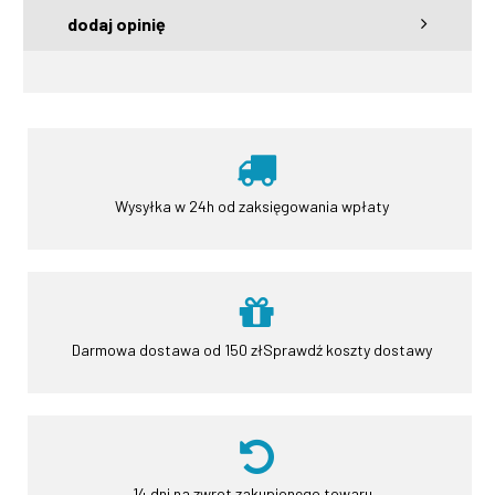
dodaj opinię
Wysyłka w 24h
od zaksięgowania wpłaty
Darmowa dostawa od 150 zł
Sprawdź koszty dostawy
14 dni na zwrot
zakupionego towaru