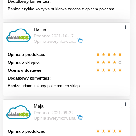
Dodatkowy komentarz:
Bardzo szybka wysyłka sukienka zgodna z opisem polecam
Halina
Dodano: 2021-10-17
Opinia zweryfikowana
Opinia o produkcie:
Opinia o sklepie:
Ocena o dostawie:
Dodatkowy komentarz:
Bardzo udane zakupy polecam ten sklep.
Maja
Dodano: 2021-09-22
Opinia zweryfikowana
Opinia o produkcie: