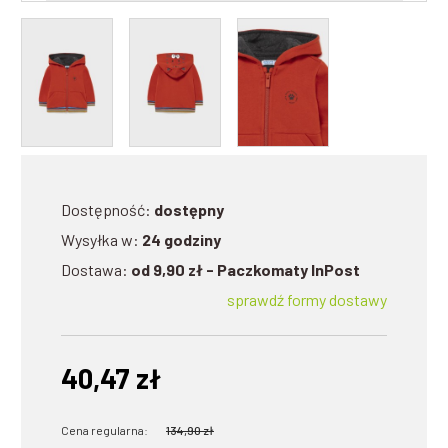
Dostępność:
dostępny
Wysyłka w:
24 godziny
Dostawa:
od 9,90 zł
- Paczkomaty InPost
sprawdź formy dostawy
40,47 zł
Cena regularna:
134,90 zł