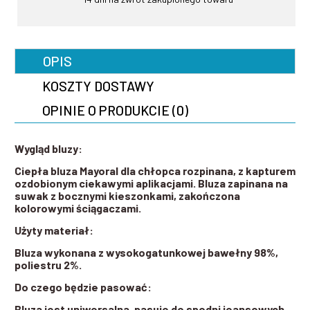
OPIS
KOSZTY DOSTAWY
OPINIE O PRODUKCIE (0)
Wygląd bluzy:
Ciepła bluza Mayoral dla chłopca rozpinana, z kapturem
ozdobionym ciekawymi aplikacjami. Bluza zapinana na
suwak z bocznymi kieszonkami, zakończona
kolorowymi ściągaczami.
Użyty materiał:
Bluza wykonana z wysokogatunkowej bawełny 98%,
poliestru 2%.
Do czego będzie pasować:
Bluza jest uniwersalna, pasuje do spodni jeansowych