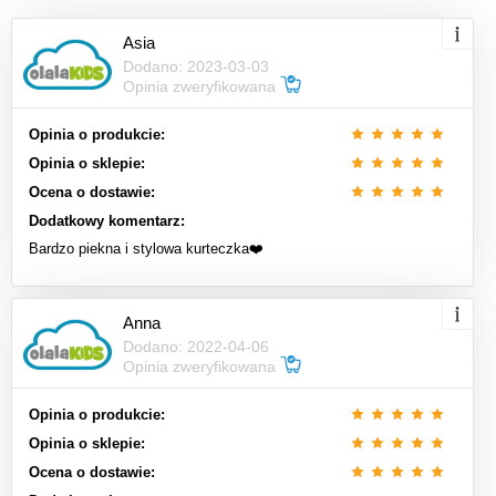
Asia
Dodano: 2023-03-03
Opinia zweryfikowana
Opinia o produkcie:
Opinia o sklepie:
Ocena o dostawie:
Dodatkowy komentarz:
Bardzo piekna i stylowa kurteczka❤️
Anna
Dodano: 2022-04-06
Opinia zweryfikowana
Opinia o produkcie:
Opinia o sklepie:
Ocena o dostawie: