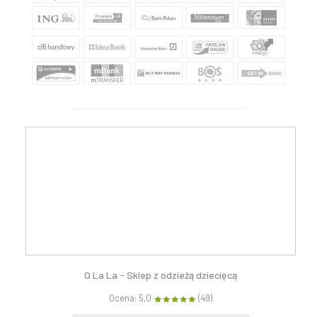
O La La - Sklep z odzieżą dziecięcą
Ocena: 5,0
(49)