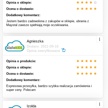
Opinia o sklepie:
Ocena o dostawie:
Dodatkowy komentarz:
Jestem bardzo zadowolona z zakupów w sklepie, ubrania z
Mayoral zawsze spełniają moje oczekiwania.
Agnieszka
Dodano: 2021-09-16
Opinia zweryfikowana
Opinia o produkcie:
Opinia o sklepie:
Ocena o dostawie:
Dodatkowy komentarz:
Expresowa przesyłka, bardzo szybka realizacja zamówienia i
super ceny. Polecam
Izolda