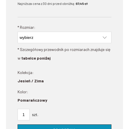
Najniższa cena z 30 dni przed obniżką:
67,45 zł
*
Rozmiar:
* Szczegółowy przewodnik po rozmiarach znajduje się
w
tabelce poniżej
Kolekcja:
Jesień / Zima
Kolor:
Pomarańczowy
szt.