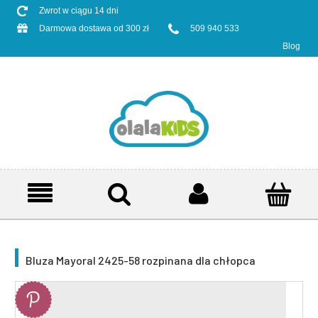
Zwrot w ciągu 14 dni
Darmowa dostawa od 300 zł
509 940 533
Blog
Bluza Mayoral 2425-58 rozpinana dla chłopca