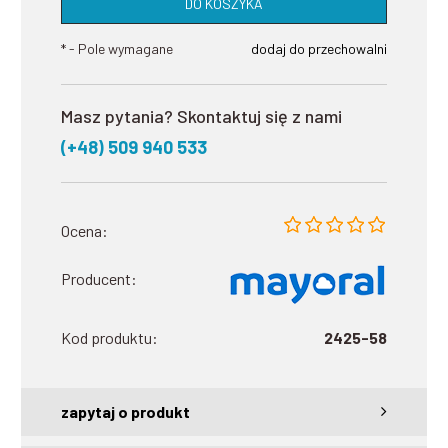
DO KOSZYKA
*
- Pole wymagane
dodaj do przechowalni
Masz pytania? Skontaktuj się z nami
(+48) 509 940 533
Ocena:
Producent:
Kod produktu:
2425-58
zapytaj o produkt