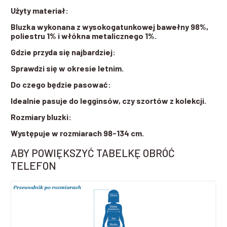
Użyty materiał:
Bluzka wykonana z wysokogatunkowej bawełny 98%,
poliestru 1% i włókna metalicznego 1%.
Gdzie przyda się najbardziej:
Sprawdzi się w okresie letnim.
Do czego będzie pasować:
Idealnie pasuje do legginsów, czy szortów z kolekcji.
Rozmiary bluzki:
Występuje w rozmiarach 98-134 cm.
ABY POWIĘKSZYĆ TABELKĘ OBRÓĆ
TELEFON