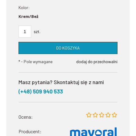
Kolor:
Krem/Beż
szt.
DO KOSZYKA
*
- Pole wymagane
dodaj do przechowalni
Masz pytania? Skontaktuj się z nami
(+48) 509 940 533
Ocena:
Producent: