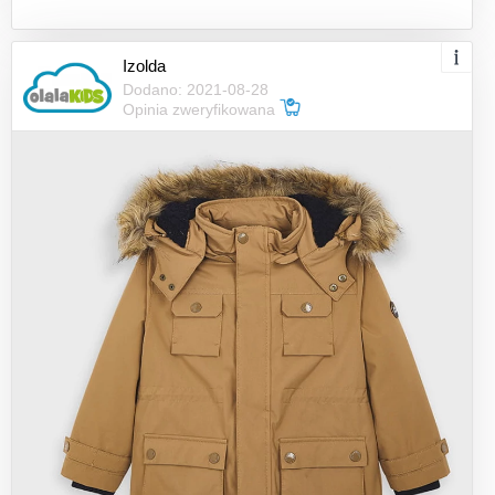
Izolda
Dodano: 2021-08-28
Opinia zweryfikowana