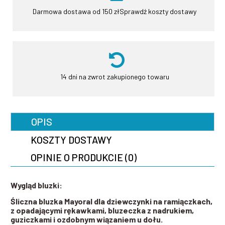
Darmowa dostawa od 150 zł
Sprawdź koszty dostawy
14 dni na zwrot
zakupionego towaru
OPIS
KOSZTY DOSTAWY
OPINIE O PRODUKCIE (0)
Wygląd bluzki:
Śliczna bluzka Mayoral dla dziewczynki na ramiączkach,
z opadającymi rękawkami, bluzeczka z nadrukiem,
guziczkami i ozdobnym wiązaniem u dołu.