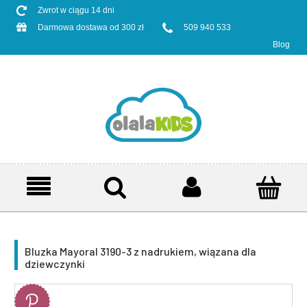
Zwrot w ciągu 14 dni
Darmowa dostawa od 300 zł
509 940 533
Blog
Bluzka Mayoral 3190-3 z nadrukiem, wiązana dla
dziewczynki