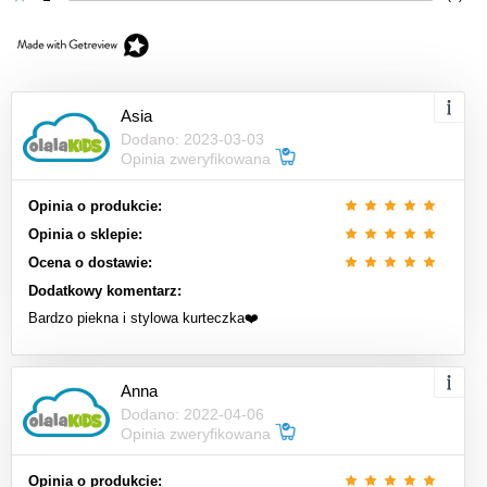
Asia
Dodano: 2023-03-03
Opinia zweryfikowana
Opinia o produkcie:
Opinia o sklepie:
Ocena o dostawie:
Dodatkowy komentarz:
Bardzo piekna i stylowa kurteczka❤️
Anna
Dodano: 2022-04-06
Opinia zweryfikowana
Opinia o produkcie: