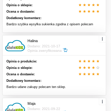
Opinia o sklepie:
Ocena o dostawie:
Dodatkowy komentarz:
Bardzo szybka wysyłka sukienka zgodna z opisem polecam
Halina
Dodano: 2021-10-17
Opinia zweryfikowana
Opinia o produkcie:
Opinia o sklepie:
Ocena o dostawie:
Dodatkowy komentarz:
Bardzo udane zakupy polecam ten sklep.
Maja
Dodano: 2021-09-22