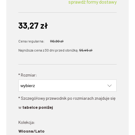
sprawdź formy dostawy
33,27 zł
Cena regularna:
110,90 zł
Najniższa cena z 30 dni przed obniżką:
55,45 zł
*
Rozmiar:
* Szczegółowy przewodnik po rozmiarach znajduje się
w
tabelce poniżej
Kolekcja:
Wiosna/Lato