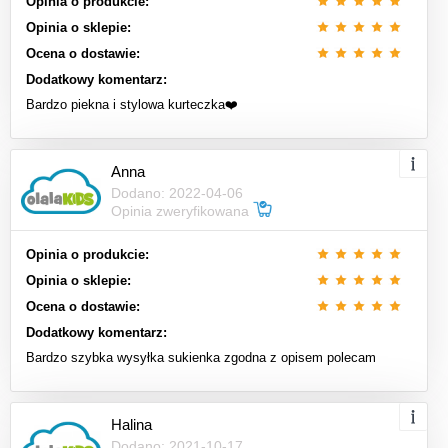
Opinia o produkcie:
Opinia o sklepie:
Ocena o dostawie:
Dodatkowy komentarz:
Bardzo piekna i stylowa kurteczka❤️
Anna
Dodano: 2022-04-06
Opinia zweryfikowana
Opinia o produkcie:
Opinia o sklepie:
Ocena o dostawie:
Dodatkowy komentarz:
Bardzo szybka wysyłka sukienka zgodna z opisem polecam
Halina
Dodano: 2021-10-17