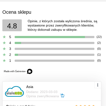
Ocena sklepu
Opinie, z których została wyliczona średnia, są
4.8
wystawione przez zweryfikowanych klientów,
którzy dokonali zakupu w sklepie.
5
(22)
4
(2)
3
(0)
2
(1)
1
(0)
Asia
Dodano: 2023-03-03
Opinia zweryfikowana