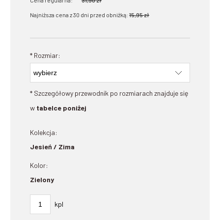
Najniższa cena z 30 dni przed obniżką:
15,95 zł
*
Rozmiar:
* Szczegółowy przewodnik po rozmiarach znajduje się
w
tabelce poniżej
Kolekcja:
Jesień / Zima
Kolor:
Zielony
kpl