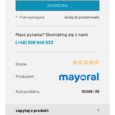
DO KOSZYKA
*
- Pole wymagane
dodaj do przechowalni
Masz pytania? Skontaktuj się z nami
(+48) 509 940 533
Ocena:
Producent:
Kod produktu:
10096-38
zapytaj o produkt