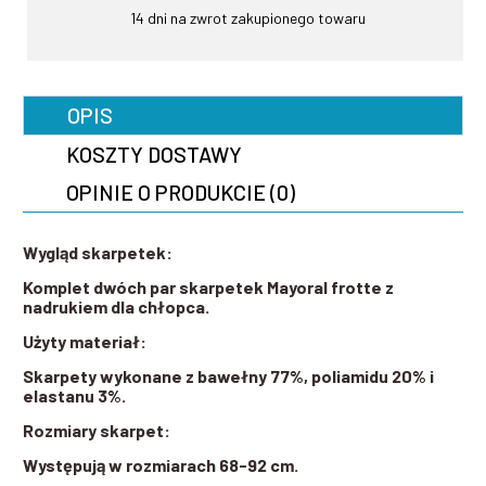
14 dni na zwrot
zakupionego towaru
OPIS
KOSZTY DOSTAWY
OPINIE O PRODUKCIE (0)
Wygląd skarpetek:
Komplet dwóch par skarpetek Mayoral frotte z
nadrukiem dla chłopca.
Użyty materiał:
Skarpety wykonane z bawełny 77%, poliamidu 20% i
elastanu 3%.
Rozmiary skarpet:
Występują w rozmiarach 68-92 cm.