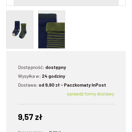
Dostępność:
dostępny
Wysyłka w:
24 godziny
Dostawa:
od 9,90 zł
- Paczkomaty InPost
sprawdź formy dostawy
9,57 zł
Cena regularna:
31,90 zł