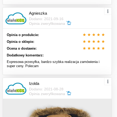
Agnieszka
Dodano: 2021-09-16
Opinia zweryfikowana
Opinia o produkcie:
Opinia o sklepie:
Ocena o dostawie:
Dodatkowy komentarz:
Expresowa przesyłka, bardzo szybka realizacja zamówienia i
super ceny. Polecam
Izolda
Dodano: 2021-08-28
Opinia zweryfikowana