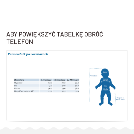
ABY POWIĘKSZYĆ TABELKĘ OBRÓĆ
TELEFON