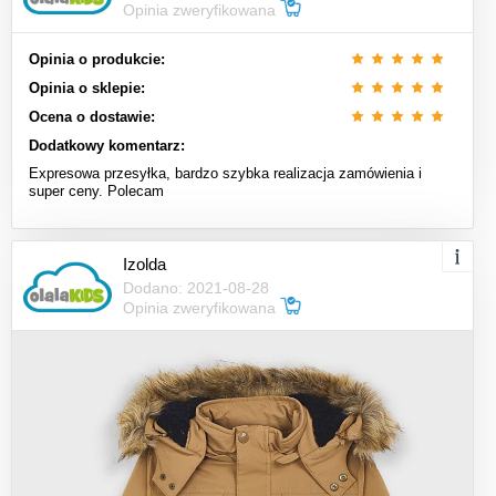
Opinia zweryfikowana
Opinia o produkcie:
Opinia o sklepie:
Ocena o dostawie:
Dodatkowy komentarz:
Expresowa przesyłka, bardzo szybka realizacja zamówienia i
super ceny. Polecam
Izolda
Dodano: 2021-08-28
Opinia zweryfikowana