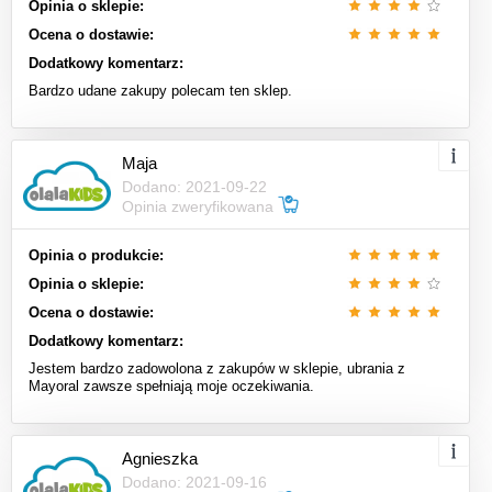
Opinia o sklepie:
Ocena o dostawie:
Dodatkowy komentarz:
Bardzo udane zakupy polecam ten sklep.
Maja
Dodano: 2021-09-22
Opinia zweryfikowana
Opinia o produkcie:
Opinia o sklepie:
Ocena o dostawie:
Dodatkowy komentarz:
Jestem bardzo zadowolona z zakupów w sklepie, ubrania z
Mayoral zawsze spełniają moje oczekiwania.
Agnieszka
Dodano: 2021-09-16