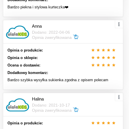
Bardzo piekna i stylowa kurteczka❤️
Anna
Dodano: 2022-04-06
Opinia zweryfikowana
Opinia o produkcie:
Opinia o sklepie:
Ocena o dostawie:
Dodatkowy komentarz:
Bardzo szybka wysyłka sukienka zgodna z opisem polecam
Halina
Dodano: 2021-10-17
Opinia zweryfikowana
Opinia o produkcie: