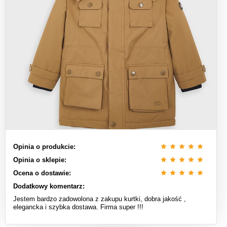
Opinia o produkcie:
Opinia o sklepie:
Ocena o dostawie:
Dodatkowy komentarz:
Jestem bardzo zadowolona z zakupu kurtki, dobra jakość ,
elegancka i szybka dostawa. Firma super !!!