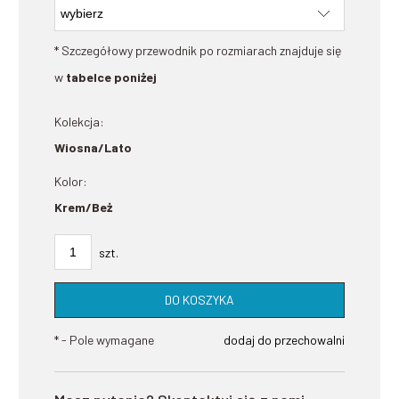
* Szczegółowy przewodnik po rozmiarach znajduje się
w
tabelce poniżej
Kolekcja:
Wiosna/Lato
Kolor:
Krem/Beż
szt.
DO KOSZYKA
*
- Pole wymagane
dodaj do przechowalni