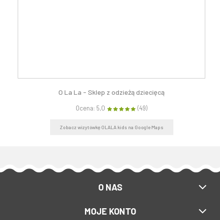
O La La - Sklep z odzieżą dziecięcą
Ocena: 5,0
(49)
Zobacz wizytówkę OLALA kids na Google Maps
O NAS
MOJE KONTO