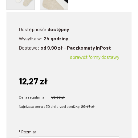
Dostępność:
dostępny
Wysyłka w:
24 godziny
Dostawa:
od 9,90 zł
- Paczkomaty InPost
sprawdź formy dostawy
12,27 zł
Cena regularna:
40,90 zł
Najniższa cena z 30 dni przed obniżką:
20,45 zł
*
Rozmiar: