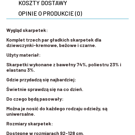
KOSZTY DOSTAWY
OPINIE O PRODUKCIE (0)
Wygląd skarpetek:
Komplet trzech par gładkich skarpetek dla
dziewczynki-kremowe, beżowe i czarne.
Użyty materiał:
Skarpetki wykonane z bawełny 74%, poliestru 23% i
elastanu 3%.
Gdzie przydadzą się najbardziej:
Świetnie sprawdzą się na co dzień.
Do czego będą pasowały:
Można je nosić do każdego rodzaju odzieży, są
uniwersalne.
Rozmiary skarpetek:
Dostępne w rozmiarach 92-128 cm.