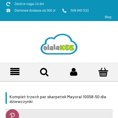
Zwrot w ciągu 14 dni
Darmowa dostawa od 300 zł
509 940 533
Blog
Komplet trzech par skarpetek Mayoral 10058-50 dla
dziewczynki