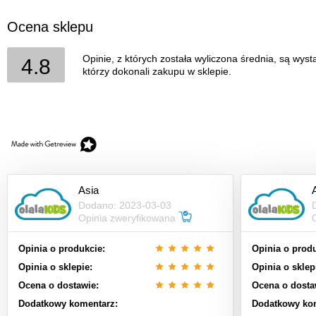
Ocena sklepu
Opinie, z których została wyliczona średnia, są wys
4.8
którzy dokonali zakupu w sklepie.
Asia
Dodano: 2023-03-03
Opinia zweryfikowana
Opinia o produkcie:
Opinia o produ
Opinia o sklepie:
Opinia o sklep
Ocena o dostawie:
Ocena o dosta
Dodatkowy komentarz:
Dodatkowy ko