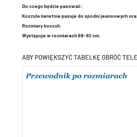
Do czego będzie pasować:
Koszula świetnie pasuje do spodni jeansowych or
Rozmiary koszuli:
Występuje w rozmiarach 68-92 cm.
ABY POWIĘKSZYĆ TABELKĘ OBRÓĆ TEL