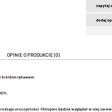
zapytaj 
dodaj op
OPINIE O PRODUKCIE (0)
 z krótkim rękawem.
00%.
rodzaju uroczystości. Chłopiec będzie wyglądał w niej zarów