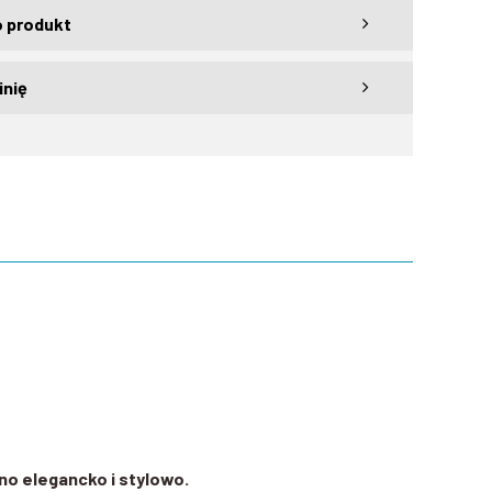
o produkt
inię
no elegancko i stylowo.