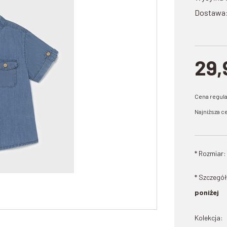
Dostawa
29,
Cena regul
Najniższa ce
*
Rozmiar:
* Szczegół
poniżej
Kolekcja: