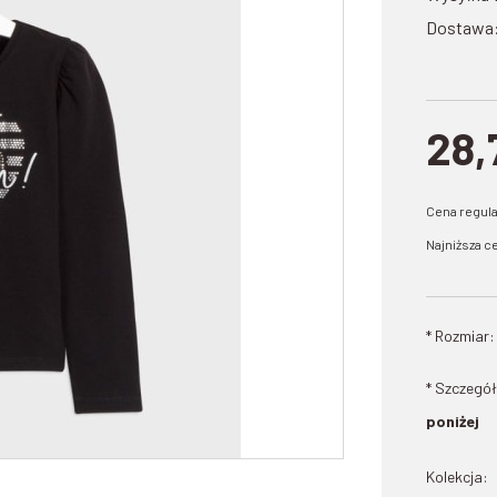
Dostawa
28,
Cena regul
Najniższa ce
*
Rozmiar:
* Szczegół
poniżej
Kolekcja: