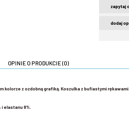
zapytaj 
dodaj op
OPINIE O PRODUKCIE (0)
m kolorze z ozdobną grafiką. Koszulka z bufiastymi rękawami
i elastanu 8%.