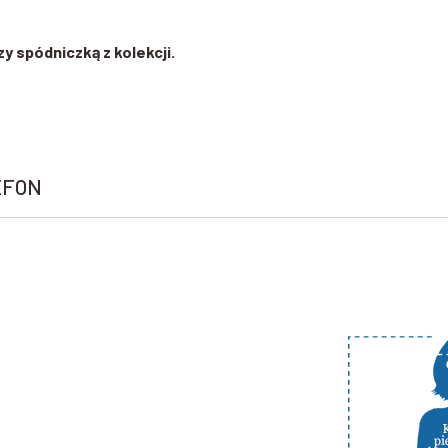
zy spódniczką z kolekcji.
EFON