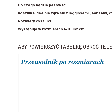
Do czego będzie pasować:
Koszulka idealnie zgra się z legginsami, jeansami, c
Rozmiary koszulki:
Występuje w rozmiarach 140-162 cm.
ABY POWIĘKSZYĆ TABELKĘ OBRÓĆ TEL