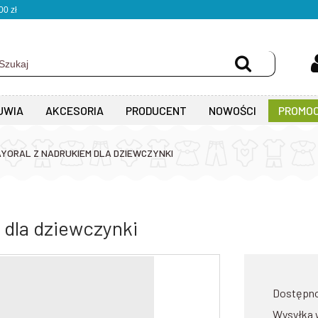
0 zł
UWIA
AKCESORIA
PRODUCENT
NOWOŚCI
PROMOC
YORAL Z NADRUKIEM DLA DZIEWCZYNKI
 dla dziewczynki
Dostępn
Wysyłka 