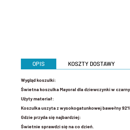
OPIS
KOSZTY DOSTAWY
Wygląd koszulki:
Świetna koszulka Mayoral dla dziewczynki w czarny
Użyty materiał:
Koszulka uszyta z wysokogatunkowej bawełny 92% 
Gdzie przyda się najbardziej:
Świetnie sprawdzi się na co dzień.