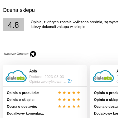
Ocena sklepu
Opinie, z których została wyliczona średnia, są wys
4.8
którzy dokonali zakupu w sklepie.
Asia
Dodano: 2023-03-03
Opinia zweryfikowana
Opinia o produkcie:
Opinia o produ
Opinia o sklepie:
Opinia o sklep
Ocena o dostawie:
Ocena o dosta
Dodatkowy komentarz:
Dodatkowy ko