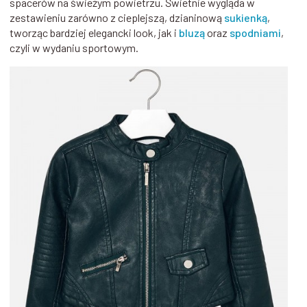
spacerów na świeżym powietrzu. Świetnie wygląda w
zestawieniu zarówno z cieplejszą, dzianinową
sukienką
,
tworząc bardziej elegancki look, jak i
bluzą
oraz
spodniami
,
czyli w wydaniu sportowym.