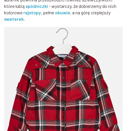
które lubią
spódniczki
- wystarczy, że dobierzemy do nich
kolorowe
rajstopy
, pełne
obuwie
, a na górę cieplejszy
sweterek
.