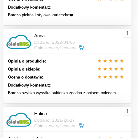
Dodatkowy komentarz:
Bardzo piekna i stylowa kurteczka❤️
Anna
Dodano: 2022-04-06
Opinia zweryfikowana
Opinia o produkcie:
Opinia o sklepie:
Ocena o dostawie:
Dodatkowy komentarz:
Bardzo szybka wysyłka sukienka zgodna z opisem polecam
Halina
Dodano: 2021-10-17
Opinia zweryfikowana