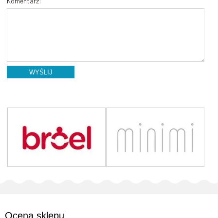
Komentarz:
WYŚLIJ
Ocena sklepu