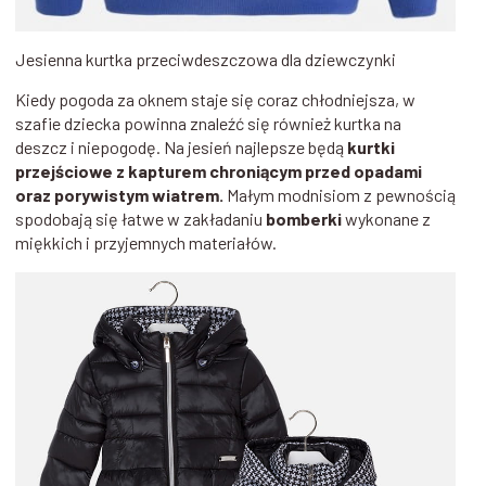
Jesienna kurtka przeciwdeszczowa dla dziewczynki
Kiedy pogoda za oknem staje się coraz chłodniejsza, w
szafie dziecka powinna znaleźć się również kurtka na
deszcz i niepogodę. Na jesień najlepsze będą
kurtki
przejściowe z kapturem chroniącym przed opadami
oraz porywistym wiatrem.
Małym modnisiom z pewnością
spodobają się łatwe w zakładaniu
bomberki
wykonane z
miękkich i przyjemnych materiałów.