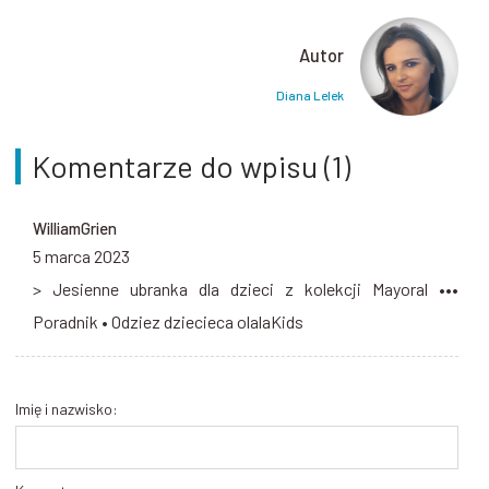
Autor
Diana Lelek
Komentarze do wpisu (1)
WilliamGrien
5 marca 2023
> Jesienne ubranka dla dzieci z kolekcji Mayoral •••
Poradnik • Odziez dziecieca olalaKids
Imię i nazwisko: