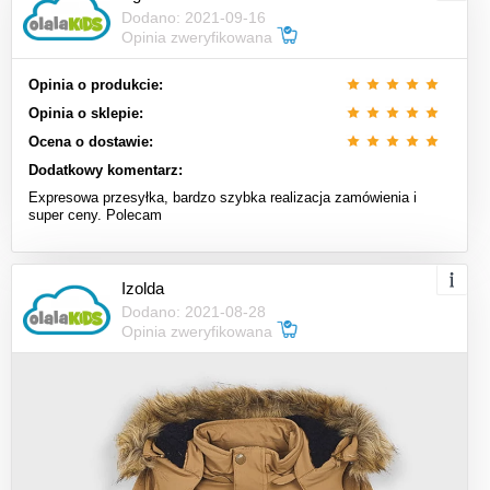
Dodano: 2021-09-16
Opinia zweryfikowana
Opinia o produkcie:
Opinia o sklepie:
Ocena o dostawie:
Dodatkowy komentarz:
Expresowa przesyłka, bardzo szybka realizacja zamówienia i
super ceny. Polecam
Izolda
Dodano: 2021-08-28
Opinia zweryfikowana