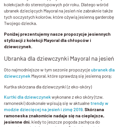
kolekcjach do stereotypowych pór roku. Dlatego wśród
ubranek dziecięcych Mayoral na jesień nie zabraknie także
tych soczystych kolorów, które ożywią jesienną garderobę
Twojego dziecka.
Poniżej prezentujemy nasze propozycje jesiennych
stylizacji z kolekcji Mayoral dla chłopców i
dziewczynek.
Ubranka dla dziewczynki Mayoral na jesień
Oto najmodniejsze w tym sezonie propozycje
ubranek dla
dziewczynek
Mayoral, które sprawdzą się jesienną porą:
Kurtka skórzana dla dziewczynki (z eko-skóry)
Kurtki dla dziewczynek
wykonane z eko skóry (tzw.
ramoneski) doskonale wpisują się w aktualne
trendy w
modzie dziecięcej na jesień i zimę 2019
.
Skórzana
ramoneska znakomicie nadaje się na cieplejsze,
jesienne dni
, kiedy to jeszcze pogoda zachęca do