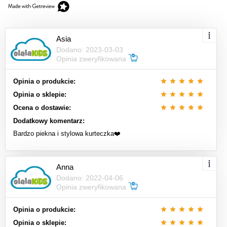
Asia
Dodano: 2023-03-03
Opinia zweryfikowana
Opinia o produkcie:
Opinia o sklepie:
Ocena o dostawie:
Dodatkowy komentarz:
Bardzo piekna i stylowa kurteczka❤️
Anna
Dodano: 2022-04-06
Opinia zweryfikowana
Opinia o produkcie:
Opinia o sklepie: