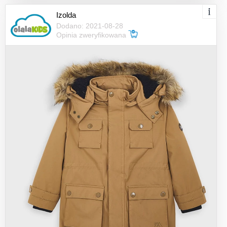
Izolda
Dodano: 2021-08-28
Opinia zweryfikowana