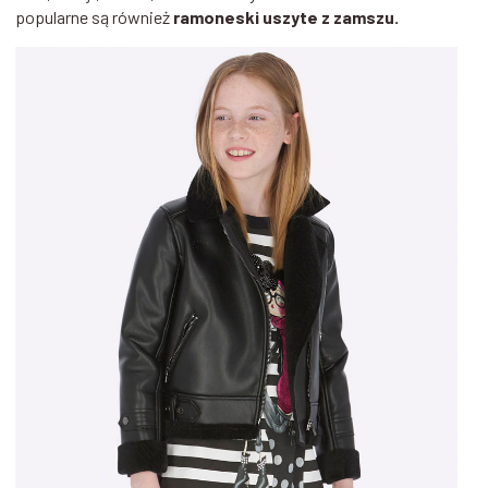
popularne są również
ramoneski uszyte z zamszu.