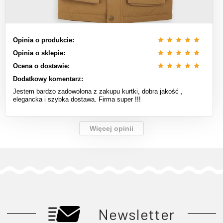
Opinia o produkcie:
Opinia o sklepie:
Ocena o dostawie:
Dodatkowy komentarz:
Jestem bardzo zadowolona z zakupu kurtki, dobra jakość ,
elegancka i szybka dostawa. Firma super !!!
Więcej opinii
Newsletter