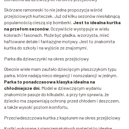
Skórzane ramoneski to nie jedna propozycja wśród
przejściowych kurteczek. Już od kilku sezonów niesłabnącą
popularnością cieszą się bomberki.
Jest to idealna kurtka
na przełom sezonów.
Oczywiście występuje w wielu
kolorach i fasonach. Może być gładka, wzorzysta, mieć
haftowane detale i fantazyjne motywy. Jest to znakomita
kurtka do szkoły i na wyjście ze znajomymi.
Parka dla dziewczynki na okres przejściowy
Obecnie wiele mam zaufało dziecięcym płaszczykom typu
parka, które nadają nieco elegancji i nonszalancji w jednym.
Parka to ponadczasowa klasyka idealna na
chłodniejsze dni.
Model w dziewczęcym wydaniu
znakomicie pasuje do kilkulatki, a przy tym sprawia, że
dziecko ma zapewniają ochronę przed chłodem i deszczem,
a także wysoki poziom komfortu.
Przeciwdeszczowa kurtka z kapturem na okres przejściowy
Kurtki wykonane z nieprzemakalnych materiał to idealne