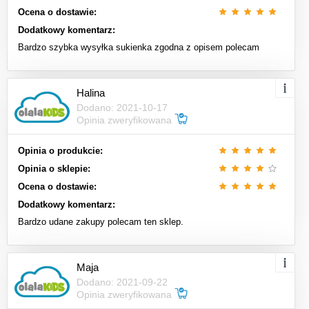
Ocena o dostawie:
Dodatkowy komentarz:
Bardzo szybka wysyłka sukienka zgodna z opisem polecam
Halina
Dodano: 2021-10-17
Opinia zweryfikowana
Opinia o produkcie:
Opinia o sklepie:
Ocena o dostawie:
Dodatkowy komentarz:
Bardzo udane zakupy polecam ten sklep.
Maja
Dodano: 2021-09-22
Opinia zweryfikowana