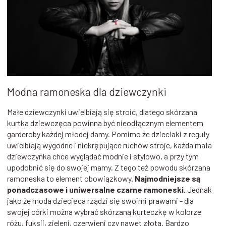
Modna ramoneska dla dziewczynki
Małe dziewczynki uwielbiają się stroić, dlatego skórzana
kurtka dziewczęca powinna być nieodłącznym elementem
garderoby każdej młodej damy. Pomimo że dzieciaki z reguły
uwielbiają wygodne i niekrępujące ruchów stroje, każda mała
dziewczynka chce wyglądać modnie i stylowo, a przy tym
upodobnić się do swojej mamy. Z tego też powodu skórzana
ramoneska to element obowiązkowy.
Najmodniejsze są
ponadczasowe i uniwersalne czarne ramoneski.
Jednak
jako że moda dziecięca rządzi się swoimi prawami - dla
swojej córki można wybrać skórzaną kurteczkę w kolorze
różu, fuksji, zieleni, czerwieni czy nawet złota. Bardzo